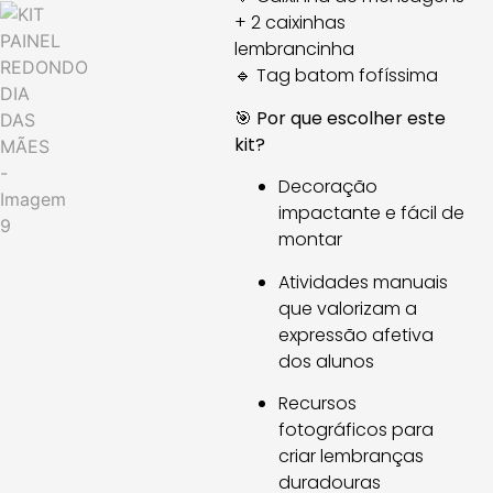
+ 2 caixinhas
lembrancinha
🔹 Tag batom fofíssima
🎯
Por que escolher este
kit?
Decoração
impactante e fácil de
montar
Atividades manuais
que valorizam a
expressão afetiva
dos alunos
Recursos
fotográficos para
criar lembranças
duradouras