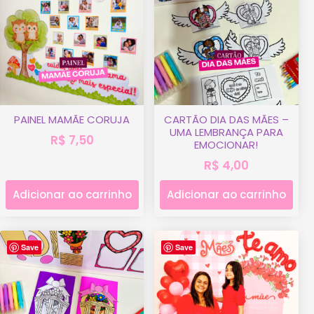
PAINEL MAMÃE CORUJA
CARTÃO DIA DAS MÃES –
UMA LEMBRANÇA PARA
R$
7,50
EMOCIONAR!
R$
4,00
Adicionar ao carrinho
Adicionar ao carrinho
Save
Save