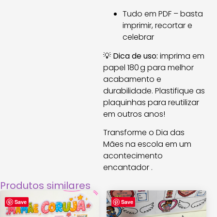
Tudo em PDF – basta
imprimir, recortar e
celebrar
💡
Dica de uso:
imprima em
papel 180 g para melhor
acabamento e
durabilidade. Plastifique as
plaquinhas para reutilizar
em outros anos!
Transforme o Dia das
Mães na escola em um
acontecimento
encantador .
Produtos similares
Save
Save