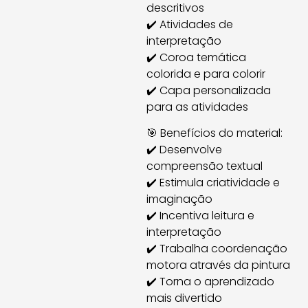
descritivos
✔️ Atividades de
interpretação
✔️ Coroa temática
colorida e para colorir
✔️ Capa personalizada
para as atividades
🎯 Benefícios do material:
✔️ Desenvolve
compreensão textual
✔️ Estimula criatividade e
imaginação
✔️ Incentiva leitura e
interpretação
✔️ Trabalha coordenação
motora através da pintura
✔️ Torna o aprendizado
mais divertido