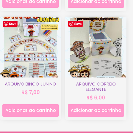
Adicionar ao carrinho
Adicionar ao carrinho
Save
Save
ARQUIVO BINGO JUNINO
ARQUIVO CORREIO
ELEGANTE
R$
7,00
R$
6,00
Adicionar ao carrinho
Adicionar ao carrinho