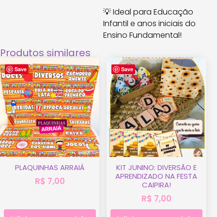
💡 Ideal para Educação
Infantil e anos iniciais do
Ensino Fundamental!
Produtos similares
Save
Save
PLAQUINHAS ARRAIÁ
KIT JUNINO: DIVERSÃO E
APRENDIZADO NA FESTA
R$
7,00
CAIPIRA!
R$
7,00