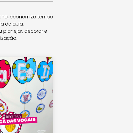
tina, economiza tempo
a de aula.
 planejar, decorar e
nização.