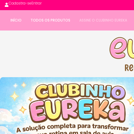
Cadastra-se
Entrar
INÍCIO
TODOS OS PRODUTOS
ASSINE O CLUBINHO EUREKA