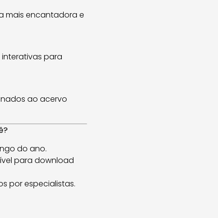
nda mais encantadora e
 interativas para
onados ao acervo
ê?
ngo do ano.
ível para download
s por especialistas.