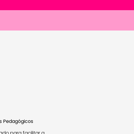
s Pedagógicos
ado para facilitar a