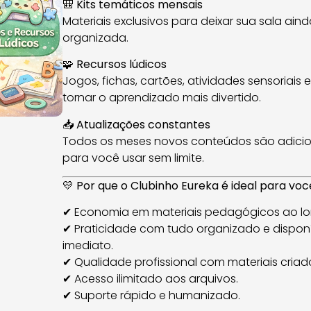
🎒
Kits temáticos mensais
Materiais exclusivos para deixar sua sala ai
organizada.
🧩
Recursos lúdicos
Jogos, fichas, cartões, atividades sensoriais e
tornar o aprendizado mais divertido.
📥
Atualizações constantes
Todos os meses novos conteúdos são adici
para você usar sem limite.
💛
Por que o Clubinho Eureka é ideal para voc
✔ Economia em materiais pedagógicos ao lo
✔ Praticidade com tudo organizado e dispon
imediato.
✔ Qualidade profissional com materiais criado
✔ Acesso ilimitado aos arquivos.
✔ Suporte rápido e humanizado.