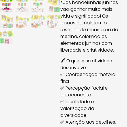
suas bandeirinhas juninas
vão ganhar muito mais
vida e significado! Os
alunos completam o
rostinho do menino ou da
menina, colorindo os
elementos juninos com
liberdade e criatividade.
🖍️
O que essa atividade
desenvolve:
✅ Coordenação motora
fina
✅ Percepção facial e
autoconceito
✅ Identidade e
valorização da
diversidade
✅ Atenção aos detalhes,