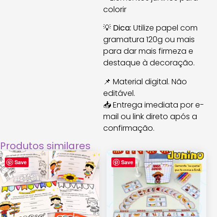
colorir
💡
Dica:
Utilize papel com
gramatura 120g ou mais
para dar mais firmeza e
destaque à decoração.
📌 Material digital. Não
editável.
📥 Entrega imediata por e-
mail ou link direto após a
confirmação.
Produtos similares
Save
Save