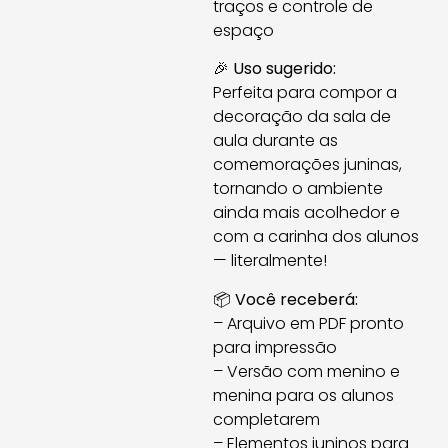
traços e controle de
espaço
🎉
Uso sugerido:
Perfeita para compor a
decoração da sala de
aula durante as
comemorações juninas,
tornando o ambiente
ainda mais acolhedor e
com a carinha dos alunos
— literalmente!
📦
Você receberá:
– Arquivo em PDF pronto
para impressão
– Versão com menino e
menina para os alunos
completarem
– Elementos juninos para