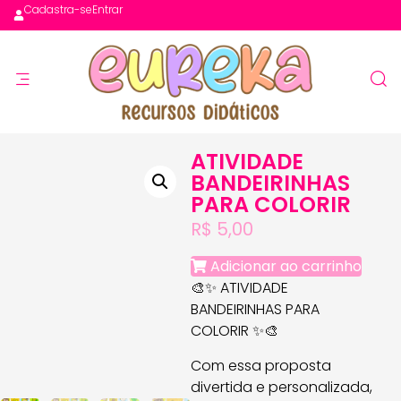
Cadastra-se
Entrar
ATIVIDADE
BANDEIRINHAS
PARA COLORIR
R$
5,00
Adicionar ao carrinho
🎨✨ ATIVIDADE
BANDEIRINHAS PARA
COLORIR ✨🎨
Com essa proposta
divertida e personalizada,