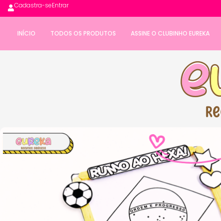
Cadastra-se
Entrar
INÍCIO
TODOS OS PRODUTOS
ASSINE O CLUBINHO EUREKA