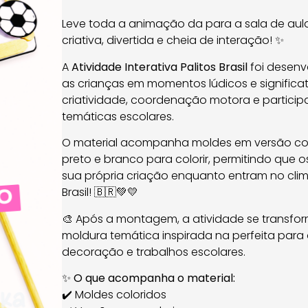
Leve toda a animação da para a sala de au
criativa, divertida e cheia de interação! ✨
A
Atividade Interativa Palitos Brasil
foi desenv
as crianças em momentos lúdicos e significat
criatividade, coordenação motora e particip
temáticas escolares.
O material acompanha moldes em versão co
preto e branco para colorir, permitindo que 
sua própria criação enquanto entram no clim
Brasil! 🇧🇷💚💛
🎨 Após a montagem, a atividade se transfo
moldura temática inspirada na perfeita para 
decoração e trabalhos escolares.
✨
O que acompanha o material:
✔️ Moldes coloridos