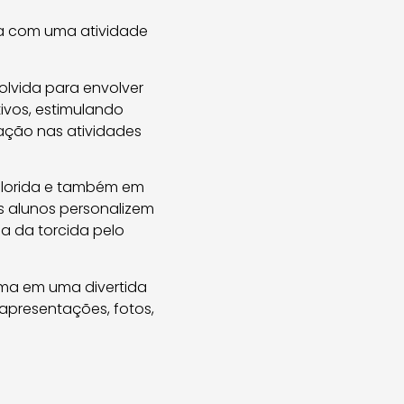
la com uma atividade
olvida para envolver
ivos, estimulando
ação nas atividades
lorida e também em
os alunos personalizem
a da torcida pelo
rma em uma divertida
apresentações, fotos,