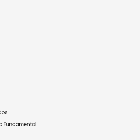
dos
ino Fundamental