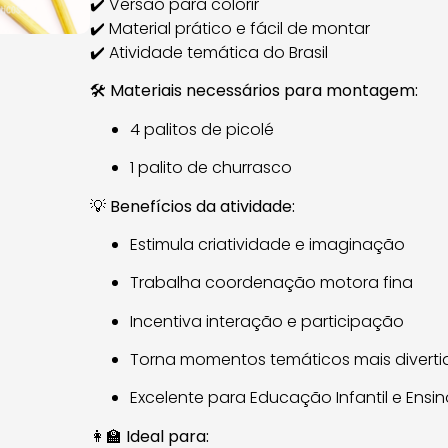
✔️ Versão para colorir
✔️ Material prático e fácil de montar
✔️ Atividade temática do Brasil
🛠️
Materiais necessários para montagem:
4 palitos de picolé
1 palito de churrasco
💡
Benefícios da atividade:
Estimula criatividade e imaginação
Trabalha coordenação motora fina
Incentiva interação e participação
Torna momentos temáticos mais diverti
Excelente para Educação Infantil e Ens
👩‍🏫
Ideal para: