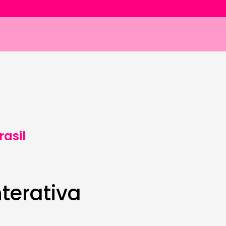
rasil
nterativa