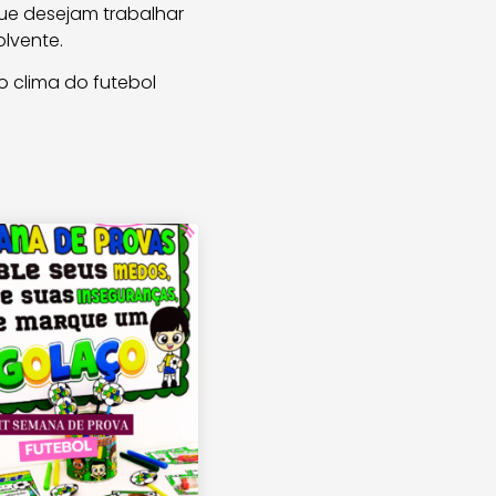
que desejam trabalhar
olvente.
o clima do futebol