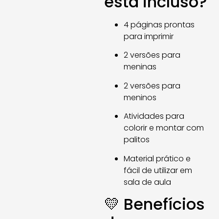
está incluso?
4 páginas prontas
para imprimir
2 versões para
meninas
2 versões para
meninos
Atividades para
colorir e montar com
palitos
Material prático e
fácil de utilizar em
sala de aula
💛 Benefícios