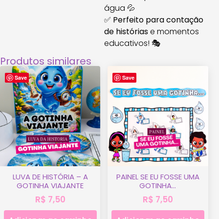
água 💦
✅
Perfeito para contação
de histórias
e momentos
educativos! 🎭
Produtos similares
Save
Save
LUVA DE HISTÓRIA – A
PAINEL SE EU FOSSE UMA
GOTINHA VIAJANTE
GOTINHA…
R$
7,50
R$
7,50