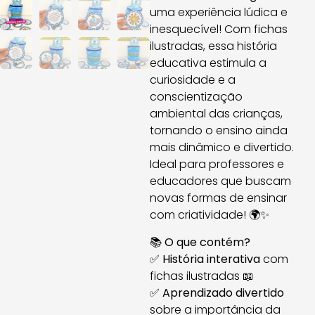
uma experiência lúdica e
inesquecível! Com fichas
ilustradas, essa história
educativa estimula a
curiosidade e a
conscientização
ambiental das crianças,
tornando o ensino ainda
mais dinâmico e divertido.
Ideal para professores e
educadores que buscam
novas formas de ensinar
com criatividade! 🌍✨
📚
O que contém?
✅
História interativa
com
fichas ilustradas 📖
✅
Aprendizado divertido
sobre a importância da