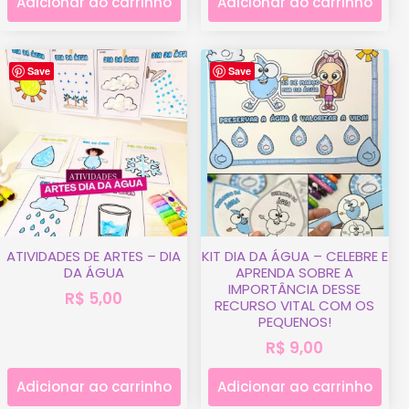
Adicionar ao carrinho
Adicionar ao carrinho
Save
Save
ATIVIDADES DE ARTES – DIA
KIT DIA DA ÁGUA – CELEBRE E
DA ÁGUA
APRENDA SOBRE A
IMPORTÂNCIA DESSE
R$
5,00
RECURSO VITAL COM OS
PEQUENOS!
R$
9,00
Adicionar ao carrinho
Adicionar ao carrinho