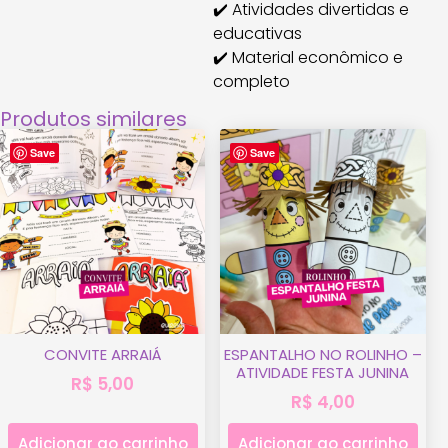
✔️ Atividades divertidas e
educativas
✔️ Material econômico e
completo
Produtos similares
Save
Save
CONVITE ARRAIÁ
ESPANTALHO NO ROLINHO –
ATIVIDADE FESTA JUNINA
R$
5,00
R$
4,00
Adicionar ao carrinho
Adicionar ao carrinho