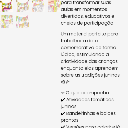
para transformar suas
aulas em momentos
divertidos, educativos e
cheios de participação!
Um material perfeito para
trabalhar a data
comemorativa de forma
lúdica, estimulando a
criatividade das crianças
enquanto elas aprendem
sobre as tradições juninas
🎨🎉
✨ O que acompanha:
✔️ Atividades temáticas
juninas
✔️ Bandeirinhas e balões
prontos
✔️ Versões para colorir e já