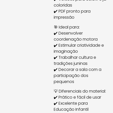
coloridas
✔️ PDF pronto para
impressão
🎯 Ideal para:
✔️ Desenvolver
coordenação motora
✔️ Estimular criatividade e
imaginação
✔️ Trabalhar cultura e
tradições juninas
✔️ Decorar a sala com a
participação dos
pequenos
💡 Diferenciais do material:
✔️ Prático e fácil de usar
✔️ Excelente para
Educação Infantil