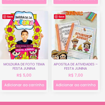
Save
Save
MOLDURA DE FOTO TEMA
APOSTILA DE ATIVIDADES –
FESTA JUNINA
FESTA JUNINA
R$
5,00
R$
7,00
Adicionar ao carrinho
Adicionar ao carrinho