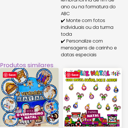
ano ou na formatura do
ABC
✔️ Monte com fotos
individuais ou da turma
toda
✔️ Personalize com
mensagens de carinho e
datas especiais
Produtos similares
Save
Save