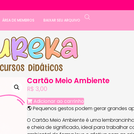
ÁREA DE MEMBROS
BAIXAR SEU ARQUIVO
Cartão Meio Ambiente
R$
3,00
Adicionar ao carrinho
🌎 Pequenos gestos podem gerar grandes ap
O Cartão Meio Ambiente é uma lembrancinha
e cheia de significado, ideal para trabalhar 