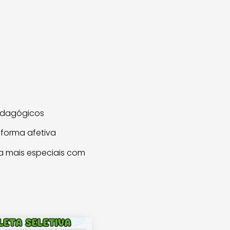
edagógicos
forma afetiva
da mais especiais com