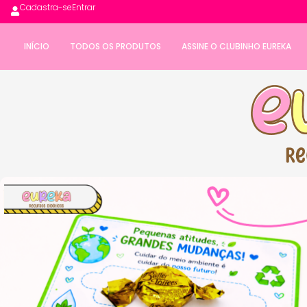
Cadastra-se
Entrar
INÍCIO
TODOS OS PRODUTOS
ASSINE O CLUBINHO EUREKA