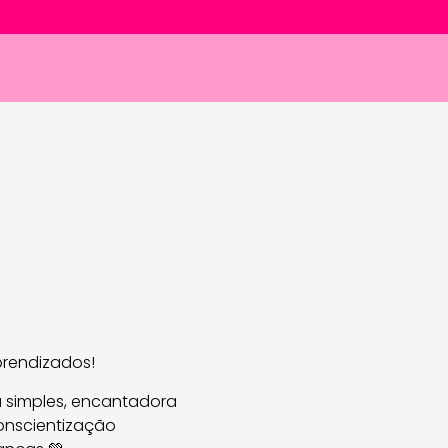
rendizados!
 simples, encantadora
conscientização