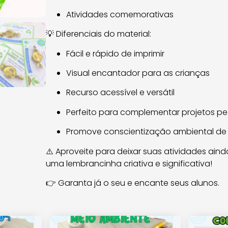
Atividades comemorativas
💡 Diferenciais do material:
Fácil e rápido de imprimir
Visual encantador para as crianças
Recurso acessível e versátil
Perfeito para complementar projetos p
Promove conscientização ambiental de 
⚠️ Aproveite para deixar suas atividades ain
uma lembrancinha criativa e significativa!
👉 Garanta já o seu e encante seus alunos.