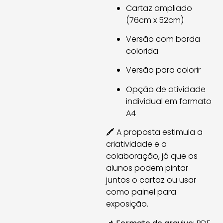
Cartaz ampliado
(76cm x 52cm)
Versão com borda
colorida
Versão para colorir
Opção de atividade
individual em formato
A4
🖍️ A proposta estimula a
criatividade e a
colaboração, já que os
alunos podem pintar
juntos o cartaz ou usar
como painel para
exposição.