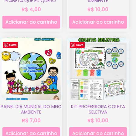
PLANETA QUE EU QUERO”
AMBIENTE
R$
4,00
R$
10,00
Adicionar ao carrinho
Adicionar ao carrinho
Save
Save
PAINEL DIA MUNDIAL DO MEIO
KIT PROFESSORA COLETA
AMBIENTE
SELETIVA
R$
7,00
R$
10,00
Adicionar ao carrinho
Adicionar ao carrinho