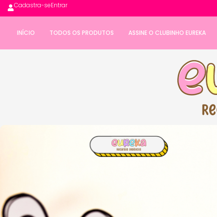
Cadastra-se
Entrar
INÍCIO
TODOS OS PRODUTOS
ASSINE O CLUBINHO EUREKA