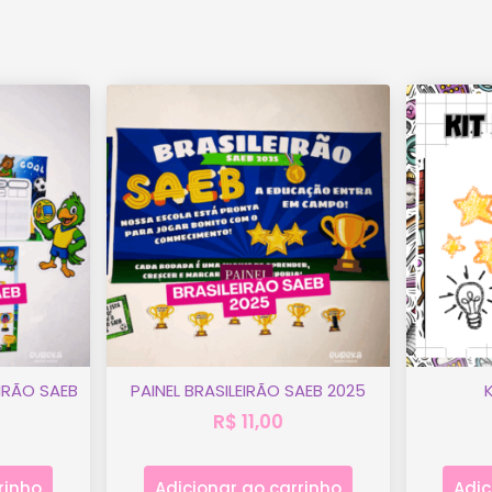
EIRÃO SAEB
PAINEL BRASILEIRÃO SAEB 2025
R$
11,00
rinho
Adicionar ao carrinho
Adic