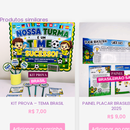
Produtos similares
KIT PROVA – TEMA BRASIL
PAINEL PLACAR BRASIL
2025
R$
7,00
R$
9,00
Adicionar ao carrinho
Adicionar ao car