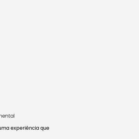
mental
uma experiência que