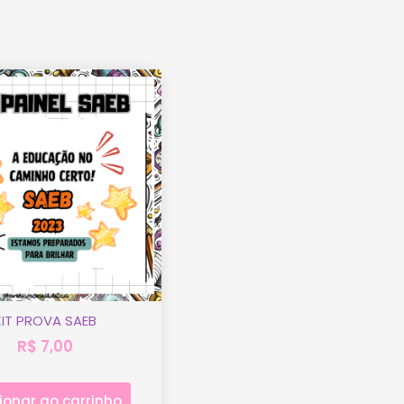
KIT PROVA SAEB
R$
7,00
ionar ao carrinho