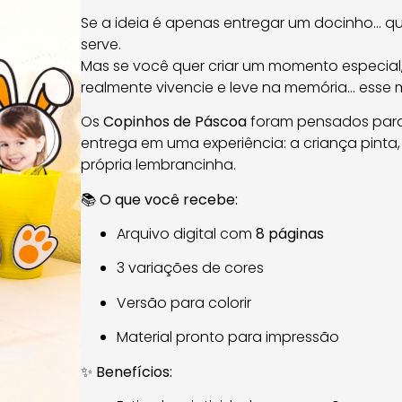
Se a ideia é apenas entregar um docinho… 
serve.
Mas se você quer criar um momento especial,
realmente vivencie e leve na memória… esse m
Os
Copinhos de Páscoa
foram pensados para
entrega em uma experiência: a criança pinta,
própria lembrancinha.
📚
O que você recebe:
Arquivo digital com
8 páginas
3 variações de cores
Versão para colorir
Material pronto para impressão
✨
Benefícios: