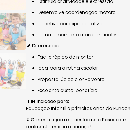
Estimula criatividade e expressão
Desenvolve coordenação motora
Incentiva participação ativa
Torna o momento mais significativo
💎
Diferenciais:
Fácil e rápido de montar
Ideal para a rotina escolar
Proposta lúdica e envolvente
Excelente custo-benefício
👩‍🏫
Indicado para:
Educação Infantil e primeiros anos do Funda
⏳
Garanta agora e transforme a Páscoa em 
realmente marca a criança!