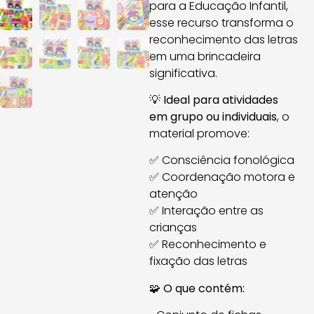
para a Educação Infantil,
esse recurso transforma o
reconhecimento das letras
em uma brincadeira
significativa.
💡
Ideal para atividades
em grupo ou individuais
, o
material promove:
✅ Consciência fonológica
✅ Coordenação motora e
atenção
✅ Interação entre as
crianças
✅ Reconhecimento e
fixação das letras
🧩
O que contém: