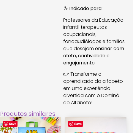
🎯
Indicado para:
Professores da Educação
Infantil, terapeutas
ocupacionais,
fonoaudiólogos e famílias
que desejam
ensinar com
afeto, criatividade e
engajamento
.
👉 Transforme o
aprendizado do alfabeto
em uma experiência
divertida com o Dominó
do Alfabeto!
Produtos similares
Save
Save