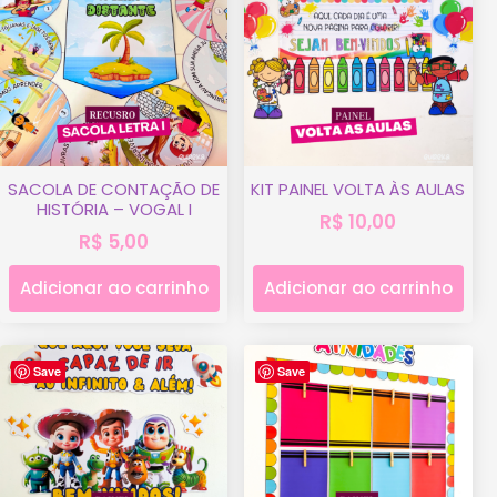
SACOLA DE CONTAÇÃO DE
KIT PAINEL VOLTA ÀS AULAS
HISTÓRIA – VOGAL I
R$
10,00
R$
5,00
Adicionar ao carrinho
Adicionar ao carrinho
Save
Save