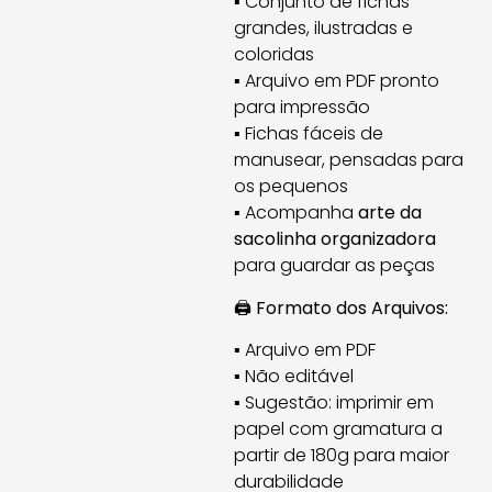
▪ Conjunto de fichas
grandes, ilustradas e
coloridas
▪ Arquivo em PDF pronto
para impressão
▪ Fichas fáceis de
manusear, pensadas para
os pequenos
▪ Acompanha
arte da
sacolinha organizadora
para guardar as peças
🖨️
Formato dos Arquivos:
▪ Arquivo em PDF
▪ Não editável
▪ Sugestão: imprimir em
papel com gramatura a
partir de 180g para maior
durabilidade