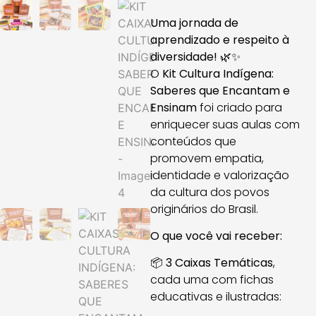
Uma jornada de
aprendizado e respeito à
diversidade! 🌿✨
O
Kit Cultura Indígena:
Saberes que Encantam e
Ensinam
foi criado para
enriquecer suas aulas com
conteúdos que
promovem empatia,
identidade e valorização
da cultura dos povos
originários do Brasil.
O que você vai receber:
📦
3 Caixas Temáticas
,
cada uma com fichas
educativas e ilustradas: