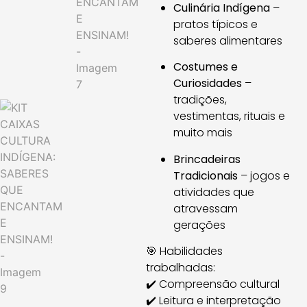
Culinária Indígena
–
pratos típicos e
saberes alimentares
Costumes e
Curiosidades
–
tradições,
vestimentas, rituais e
muito mais
Brincadeiras
Tradicionais
– jogos e
atividades que
atravessam
gerações
🎯 Habilidades
trabalhadas:
✔️ Compreensão cultural
✔️ Leitura e interpretação