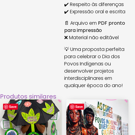
✔️ Respeito às diferenças
✔️ Expressão oral e escrita
📄 Arquivo em
PDF pronto
para impressão
❌ Material não editável
💡 Uma proposta perfeita
para celebrar o Dia dos
Povos Indígenas ou
desenvolver projetos
interdisciplinares em
qualquer época do ano!
Produtos similares
Save
Save