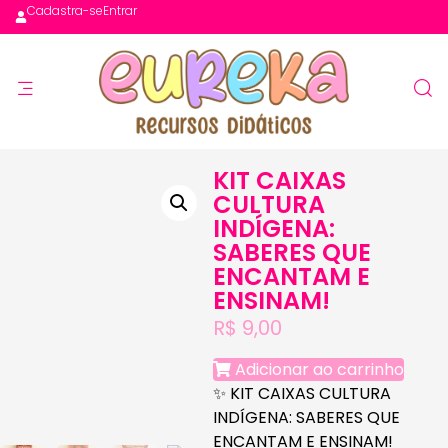
Cadastra-se
Entrar
KIT CAIXAS
CULTURA
INDÍGENA:
SABERES QUE
ENCANTAM E
ENSINAM!
R$
9,00
Adicionar ao carrinho
✨
KIT CAIXAS CULTURA
INDÍGENA: SABERES QUE
ENCANTAM E ENSINAM!