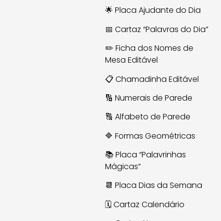
🌟 Placa Ajudante do Dia
📅 Cartaz “Palavras do Dia”
✏️ Ficha dos Nomes de
Mesa Editável
📋 Chamadinha Editável
🔢 Numerais de Parede
🔠 Alfabeto de Parede
🔷 Formas Geométricas
📚 Placa “Palavrinhas
Mágicas”
📆 Placa Dias da Semana
🗓️ Cartaz Calendário