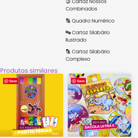
🤝 Cartaz Nossos
Combinados
🔢 Quadro Numérico
🔤 Cartaz Silabário
Ilustrado
🔡 Cartaz Silabário
Complexo
Produtos similares
Save
Save