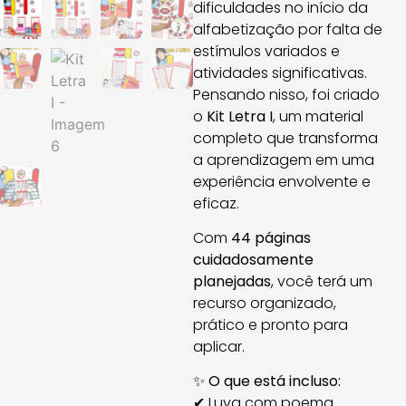
dificuldades no início da
alfabetização por falta de
estímulos variados e
atividades significativas.
Pensando nisso, foi criado
o
Kit Letra I
, um material
completo que transforma
a aprendizagem em uma
experiência envolvente e
eficaz.
Com
44 páginas
cuidadosamente
planejadas
, você terá um
recurso organizado,
prático e pronto para
aplicar.
✨
O que está incluso:
✔ Luva com poema