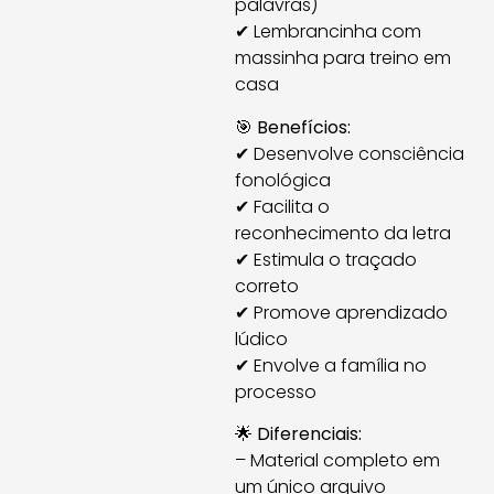
palavras)
✔ Lembrancinha com
massinha para treino em
casa
🎯
Benefícios:
✔ Desenvolve consciência
fonológica
✔ Facilita o
reconhecimento da letra
✔ Estimula o traçado
correto
✔ Promove aprendizado
lúdico
✔ Envolve a família no
processo
🌟
Diferenciais:
– Material completo em
um único arquivo