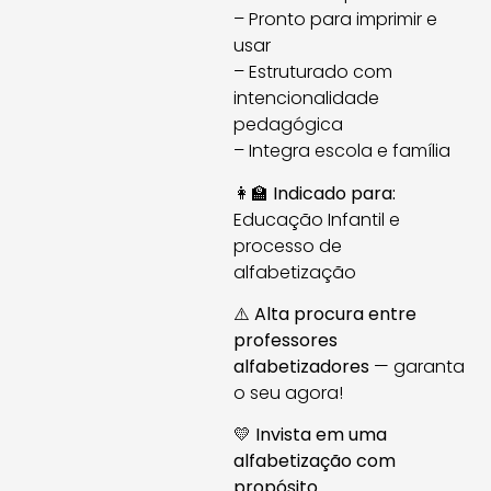
– Pronto para imprimir e
usar
– Estruturado com
intencionalidade
pedagógica
– Integra escola e família
👩‍🏫
Indicado para:
Educação Infantil e
processo de
alfabetização
⚠️
Alta procura entre
professores
alfabetizadores
— garanta
o seu agora!
💛
Invista em uma
alfabetização com
propósito