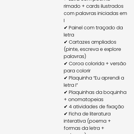
rimado + cards ilustrados
com palavras iniciadas em
I
✔ Painel com traçado da
letra
✔ Cartazes ampliados
(pinte, escreva e explore
palavras)
✔ Coroa colorida + versão
para colorir
✔ Plaquinha “Eu aprendi a
letra I”
✔ Plaquinhas da boquinha
+ onomatopeias
✔ 4 atividades de fixação
✔ Ficha de literatura
interativa (poema +
formas da letra +