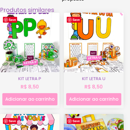
Produtos similares
Save
Save
KIT LETRA P
KIT LETRA U
R$
8,50
R$
8,50
Adicionar ao carrinho
Adicionar ao carrinho
Save
Save