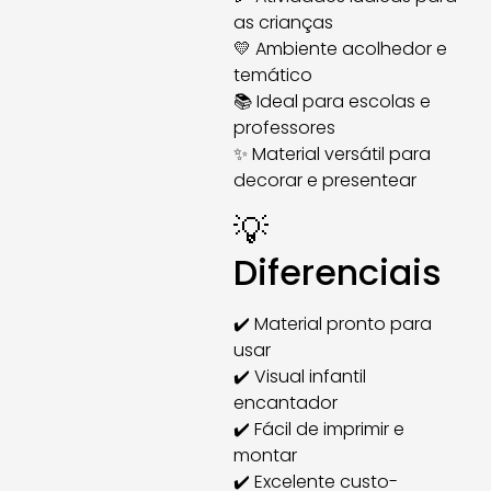
as crianças
💛 Ambiente acolhedor e
temático
📚 Ideal para escolas e
professores
✨ Material versátil para
decorar e presentear
💡
Diferenciais
✔️ Material pronto para
usar
✔️ Visual infantil
encantador
✔️ Fácil de imprimir e
montar
✔️ Excelente custo-