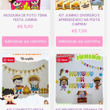
MOLDURA DE FOTO TEMA
KIT JUNINO: DIVERSÃO E
FESTA JUNINA
APRENDIZADO NA FESTA
CAIPIRA!
R$
5,00
R$
7,00
Adicionar ao carrinho
Adicionar ao carrinho
Save
Save
KIT COMPLETO FESTA
KIT PROFESSOR SEMANA DE