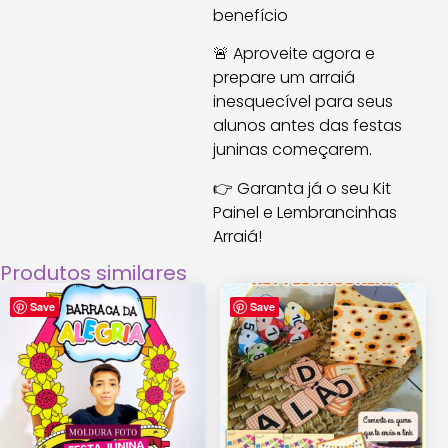
benefício
🚨 Aproveite agora e
prepare um arraiá
inesquecível para seus
alunos antes das festas
juninas começarem.
👉 Garanta já o seu Kit
Painel e Lembrancinhas
Arraiá!
Produtos similares
Save
Save