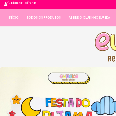
Cadastra-se
Entrar
INÍCIO
TODOS OS PRODUTOS
ASSINE O CLUBINHO EUREKA