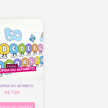
OPEIA DO ALFABETO
R$
7,00
ionar ao carrinho