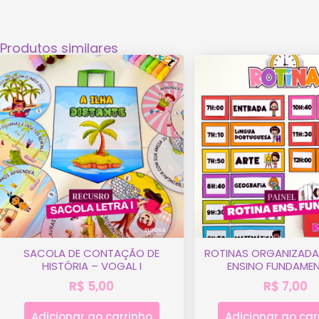
Produtos similares
SACOLA DE CONTAÇÃO DE
ROTINAS ORGANIZADA
HISTÓRIA – VOGAL I
ENSINO FUNDAMEN
R$
5,00
R$
7,00
Adicionar ao carrinho
Adicionar ao car