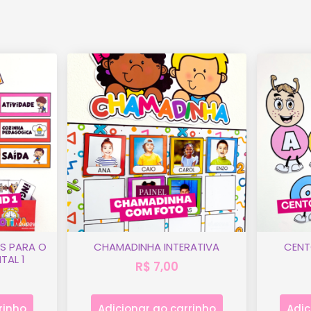
S PARA O
CHAMADINHA INTERATIVA
CENT
TAL 1
R$
7,00
rinho
Adicionar ao carrinho
Adic