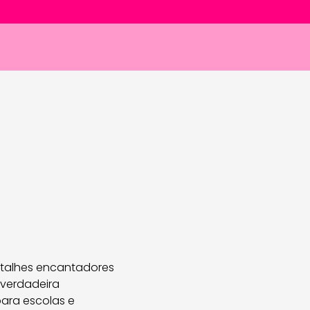
etalhes encantadores
 verdadeira
para escolas e