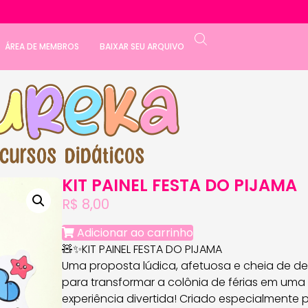
ÁREA DE MEMBROS
BAIXAR SEU ARQUIVO
KIT PAINEL FESTA DO PIJAMA
R$
8,00
Adicionar ao carrinho
🧸✨KIT PAINEL FESTA DO PIJAMA
Uma proposta lúdica, afetuosa e cheia de d
para transformar a colônia de férias em uma
experiência divertida! Criado especialmente 