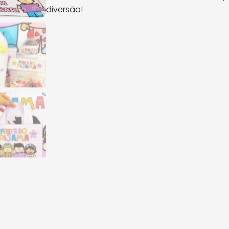
diversão!