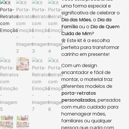
uma forma especial e
significativa de celebrar o
Dia das Mães
, o
Dia da
Família
ou o
Dia de Quem
Cuida de Mim
?
🌼 Este kit é a escolha
perfeita para transformar
carinho em presente!
Com um design
encantador e fácil de
montar, o material traz
diferentes modelos de
porta-retratos
personalizados
, pensados
com muito cuidado para
homenagear mães,
familiares ou qualquer
pessoa que cuida com