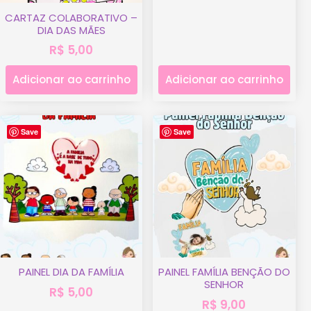
CARTAZ COLABORATIVO –
DIA DAS MÃES
R$
5,00
Adicionar ao carrinho
Adicionar ao carrinho
Save
Save
PAINEL DIA DA FAMÍLIA
PAINEL FAMÍLIA BENÇÃO DO
SENHOR
R$
5,00
R$
9,00