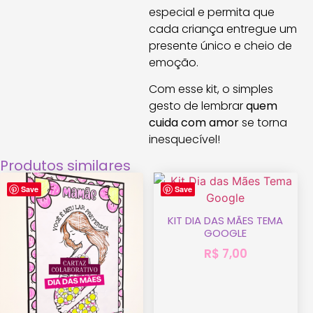
especial e permita que
cada criança entregue um
presente único e cheio de
emoção.
Com esse kit, o simples
gesto de lembrar
quem
cuida com amor
se torna
inesquecível!
Produtos similares
Save
Save
KIT DIA DAS MÃES TEMA
GOOGLE
R$
7,00