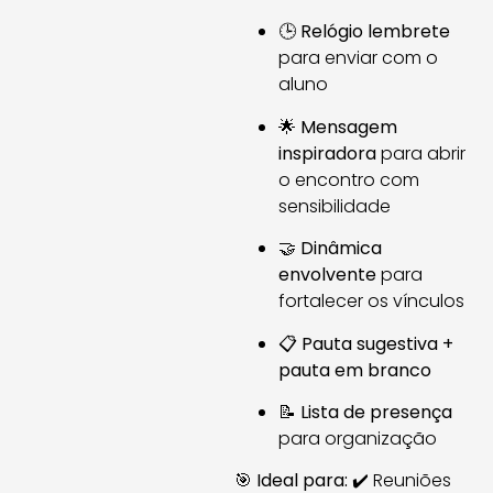
🕒
Relógio lembrete
para enviar com o
aluno
🌟
Mensagem
inspiradora
para abrir
o encontro com
sensibilidade
🤝
Dinâmica
envolvente
para
fortalecer os vínculos
📋
Pauta sugestiva +
pauta em branco
📝
Lista de presença
para organização
🎯
Ideal para:
✔️ Reuniões