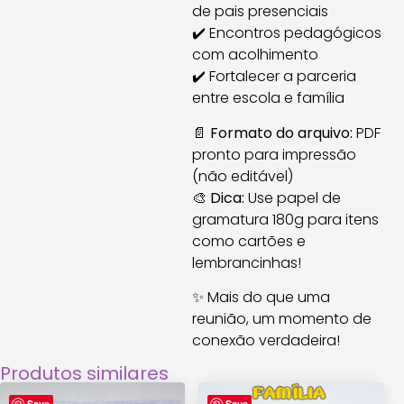
de pais presenciais
✔️ Encontros pedagógicos
com acolhimento
✔️ Fortalecer a parceria
entre escola e família
📄
Formato do arquivo:
PDF
pronto para impressão
(não editável)
🎨
Dica:
Use papel de
gramatura 180g para itens
como cartões e
lembrancinhas!
✨ Mais do que uma
reunião, um momento de
conexão verdadeira!
Produtos similares
Save
Save