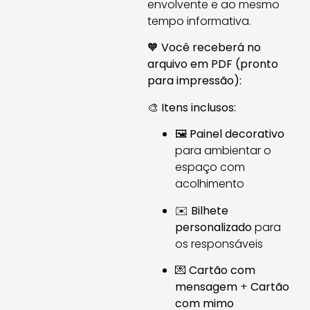
envolvente e ao mesmo
tempo informativa.
🧡
Você receberá no
arquivo em PDF (pronto
para impressão):
🎨
Itens inclusos:
🖼️
Painel decorativo
para ambientar o
espaço com
acolhimento
✉️
Bilhete
personalizado
para
os responsáveis
💌
Cartão com
mensagem
+
Cartão
com mimo