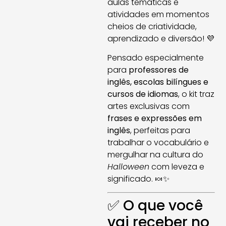
aulas temáticas e
atividades em momentos
cheios de criatividade,
aprendizado e diversão! 💜
Pensado especialmente
para
professores de
inglês, escolas bilíngues e
cursos de idiomas
, o kit traz
artes exclusivas com
frases e expressões em
inglês
, perfeitas para
trabalhar o vocabulário e
mergulhar na cultura do
Halloween
com leveza e
significado. 🍬✨
✅ O que você
vai receber no