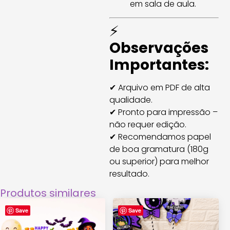
em sala de aula.
⚡
Observações
Importantes:
✔ Arquivo em PDF de alta
qualidade.
✔ Pronto para impressão –
não requer edição.
✔ Recomendamos papel
de boa gramatura (180g
ou superior) para melhor
resultado.
Produtos similares
Save
Save