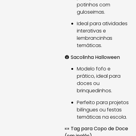
potinhos com
guloseimas.
Ideal para atividades
interativas e
lembrancinhas
temáticas.
🎃
Sacolinha Halloween
Modelo fofo e
prático, ideal para
doces ou
brinquedinhos.
Perfeito para projetos
bilíngues ou festas
temáticas na escola.
🍬
Tag para Copo de Doce
(em inglês)