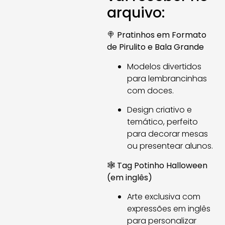
arquivo:
🍭
Pratinhos em Formato
de Pirulito e Bala Grande
Modelos divertidos
para lembrancinhas
com doces.
Design criativo e
temático, perfeito
para decorar mesas
ou presentear alunos.
🕸️
Tag Potinho Halloween
(em inglês)
Arte exclusiva com
expressões em inglês
para personalizar