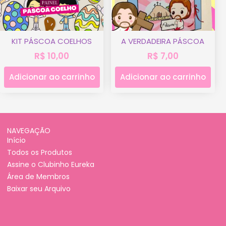
KIT PÁSCOA COELHOS
A VERDADEIRA PÁSCOA
R$
10,00
R$
7,00
Adicionar ao carrinho
Adicionar ao carrinho
NAVEGAÇÃO
Início
Todos os Produtos
Assine o Clubinho Eureka
Área de Membros
Baixar seu Arquivo