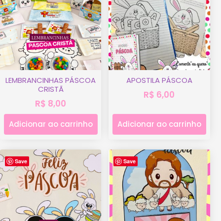
LEMBRANCINHAS PÁSCOA
APOSTILA PÁSCOA
CRISTÃ
R$
6,00
R$
8,00
Adicionar ao carrinho
Adicionar ao carrinho
Save
Save