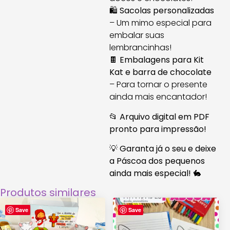
🛍️
Sacolas personalizadas
– Um mimo especial para
embalar suas
lembrancinhas!
🍫
Embalagens para Kit
Kat e barra de chocolate
– Para tornar o presente
ainda mais encantador!
📂
Arquivo digital em PDF
pronto para impressão!
💡
Garanta já o seu e deixe
a Páscoa dos pequenos
ainda mais especial!
🐇
Produtos similares
Save
Save