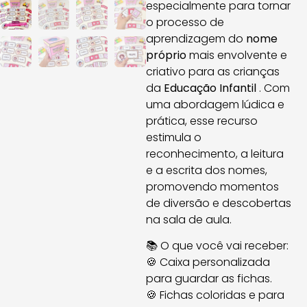
especialmente para tornar
o processo de
aprendizagem do
nome
próprio
mais envolvente e
criativo para as crianças
da
Educação Infantil
. Com
uma abordagem lúdica e
prática, esse recurso
estimula o
reconhecimento, a leitura
e a escrita dos nomes,
promovendo momentos
de diversão e descobertas
na sala de aula.
📚 O que você vai receber:
🍪 Caixa personalizada
para guardar as fichas.
🍪 Fichas coloridas e para