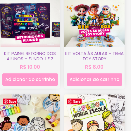
KIT PAINEL RETORNO DOS
KIT VOLTA ÀS AULAS – TEMA
ALUNOS – FUNDO. 1 E 2
TOY STORY
R$
10,00
R$
8,00
Adicionar ao carrinho
Adicionar ao carrinho
Save
Save