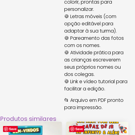
colorir, prontas para
personalizar.
🍪 Letras móveis (com
opção editável para
adaptar à sua turma).
🍪 Pareamento das fotos
com os nomes.
🍪 Atividade prática para
as crianças escreverem
seus próprios nomes ou
dos colegas.
🍪 Link e vídeo tutorial para
facilitar a edição.
📂 Arquivo em PDF pronto
para impressão.
Produtos similares
Save
Save