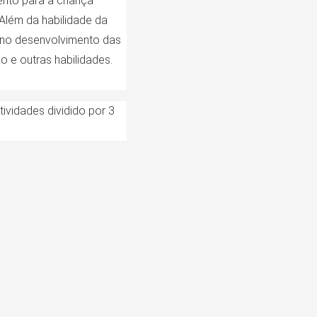
nto para a criança
 Além da habilidade da
 no desenvolvimento das
o e outras habilidades.
ividades dividido por 3