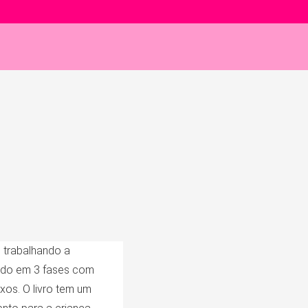
 trabalhando a
sado em 3 fases com
xos. O livro tem um