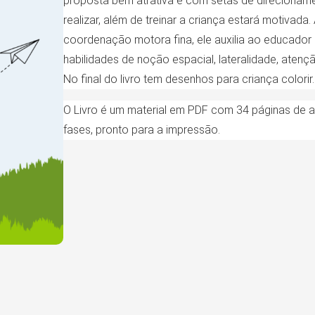
proposta bem atrativa e com setas de direcioname
realizar, além de treinar a criança estará motivada.
coordenação motora fina, ele auxilia ao educador
habilidades de noção espacial, lateralidade, atençã
No final do livro tem desenhos para criança colorir.
O Livro é um material em PDF com 34 páginas de at
fases, pronto para a impressão.