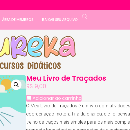
ÁREA DE MEMBROS
BAIXAR SEU ARQUIVO
Meu Livro de Traçados
R$
9,00
Adicionar ao carrinho
O Meu Livro de Traçados é um livro com atividades
coordenação motora fina da criança, ele foi pen
treino de traços mais simples para os mais comple