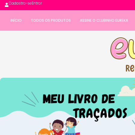
Cadastra-se
Entrar
INÍCIO
TODOS OS PRODUTOS
ASSINE O CLUBINHO EUREKA