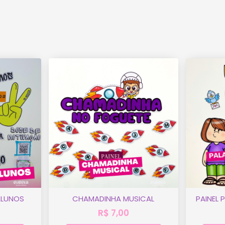
ALUNOS
CHAMADINHA MUSICAL
PAINEL
R$
7,00