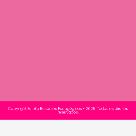
Copyright Eureka Recursos Pedagógicas - 2025. Todos os direitos
reservados.