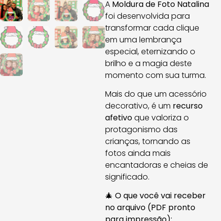
A
Moldura de Foto Natalina
foi desenvolvida para
transformar cada clique
em uma lembrança
especial, eternizando o
brilho e a magia deste
momento com sua turma.
Mais do que um acessório
decorativo, é um
recurso
afetivo
que valoriza o
protagonismo das
crianças, tornando as
fotos ainda mais
encantadoras e cheias de
significado.
🎄
O que você vai receber
no arquivo (PDF pronto
para impressão):