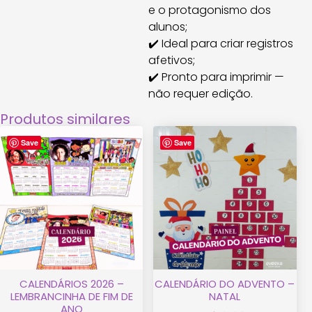
e o protagonismo dos
alunos;
✔️ Ideal para criar registros
afetivos;
✔️ Pronto para imprimir —
não requer edição.
Produtos similares
Save
Save
CALENDÁRIOS 2026 –
CALENDÁRIO DO ADVENTO –
LEMBRANCINHA DE FIM DE
NATAL
ANO