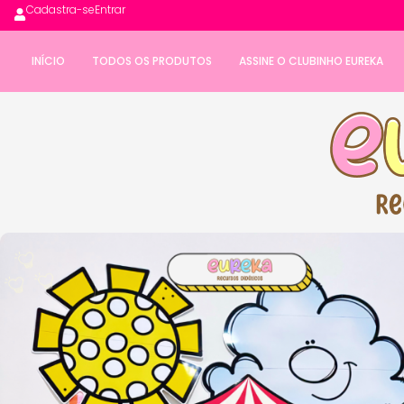
Cadastra-se
Entrar
INÍCIO
TODOS OS PRODUTOS
ASSINE O CLUBINHO EUREKA