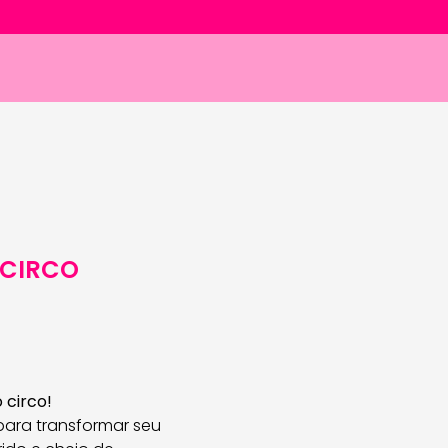
 CIRCO
 circo!
para transformar seu