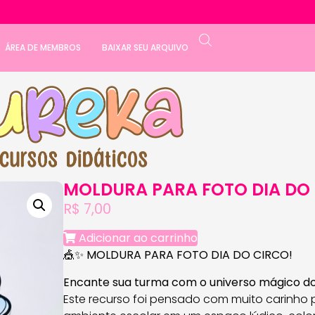
ÁREA DE MEMBROS
BAIXAR SEU ARQUIVO
MOLDURA PARA FOTO DIA DO
R$
7,00
Adicionar ao carrinho
🎪✨
MOLDURA PARA FOTO DIA DO CIRCO!
Encante sua turma com o universo mágico do
Este recurso foi pensado com muito carinho 