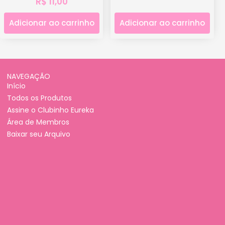
R$
11,00
Adicionar ao carrinho
Adicionar ao carrinho
NAVEGAÇÃO
Início
Todos os Produtos
Assine o Clubinho Eureka
Área de Membros
Baixar seu Arquivo