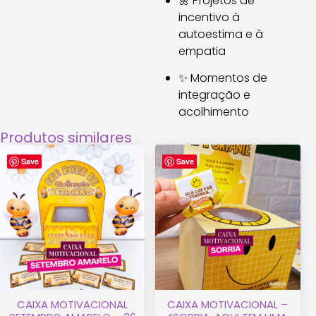
🌼 Projetos de
incentivo à
autoestima e à
empatia
✨ Momentos de
integração e
acolhimento
Produtos similares
Save
Save
CAIXA MOTIVACIONAL
CAIXA MOTIVACIONAL –