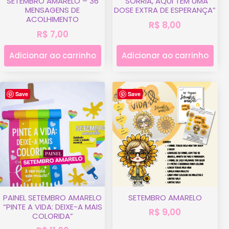
SETEMBRO AMARELO – 36
“SORRIA, AQUI TEM UMA
MENSAGENS DE
DOSE EXTRA DE ESPERANÇA”
ACOLHIMENTO
R$
8,00
R$
7,00
Adicionar ao carrinho
Adicionar ao carrinho
Save
Save
PAINEL SETEMBRO AMARELO
SETEMBRO AMARELO
“PINTE A VIDA: DEIXE-A MAIS
R$
9,00
COLORIDA”