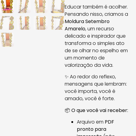
Educar também é acolher.
Pensando nisso, criamos a
Moldura Setembro
Amarelo
, um recurso
delicado e inspirador que
transforma o simples ato
de se olhar no espelho em
um momento de
valorização da vida.
✨ Ao redor do reflexo,
mensagens que lembram:
você importa, você é
amado, você é forte.
📦
O que você vai receber:
Arquivo em
PDF
pronto para