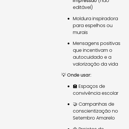
impressão
(não
editável)
Moldura inspiradora
para espelhos ou
murais
Mensagens positivas
que incentivam o
autocuidado e a
valorização da vida
💡
Onde usar:
🏫 Espaços de
convivência escolar
🤝 Campanhas de
conscientização no
Setembro Amarelo