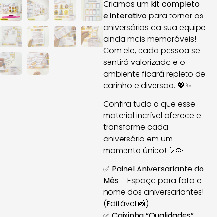
Criamos um
kit completo
e interativo
para tornar os
aniversários da sua equipe
ainda mais memoráveis!
Com ele, cada pessoa se
sentirá valorizado e o
ambiente ficará repleto de
carinho e diversão. 💖✨
Confira tudo o que esse
material incrível oferece e
transforme cada
aniversário em um
momento único! 🎈🥳
✅
Painel Aniversariante do
Mês
– Espaço para foto e
nome dos aniversariantes!
(Editável 📸)
✅
Caixinha “Qualidades”
–