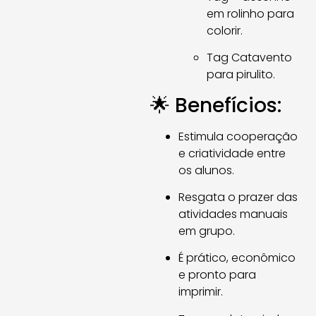
em rolinho para
colorir.
Tag Catavento
para pirulito.
🌟 Benefícios:
Estimula cooperação
e criatividade entre
os alunos.
Resgata o prazer das
atividades manuais
em grupo.
É prático, econômico
e pronto para
imprimir.