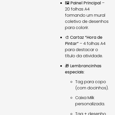
🖼️
Painel Principal
–
20 folhas A4
formando um mural
coletivo de desenhos
para colorir.
🎨
Cartaz “Hora de
Pintar”
– 4 folhas A4
para destacar o
título da atividade.
🎁
Lembrancinhas
especiais
:
Tag para copo
(com docinhos).
Caixa Milk
personalizada.
Tag + desenho