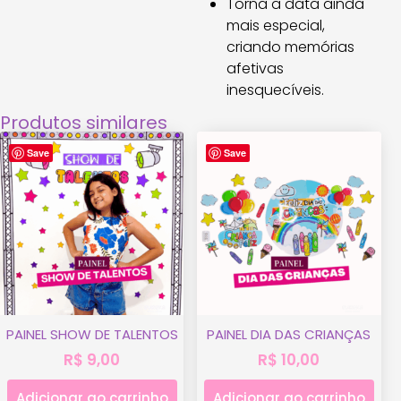
Torna a data ainda
mais especial,
criando memórias
afetivas
inesquecíveis.
Produtos similares
Save
Save
PAINEL SHOW DE TALENTOS
PAINEL DIA DAS CRIANÇAS
R$
9,00
R$
10,00
Adicionar ao carrinho
Adicionar ao carrinho