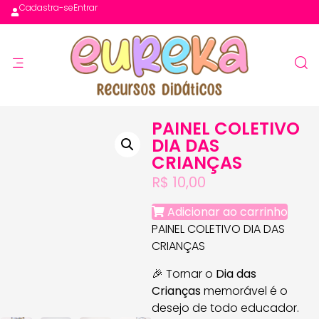
Cadastra-se
Entrar
PAINEL COLETIVO
DIA DAS
CRIANÇAS
R$
10,00
Adicionar ao carrinho
PAINEL COLETIVO DIA DAS
CRIANÇAS
🎉 Tornar o
Dia das
Crianças
memorável é o
desejo de todo educador.