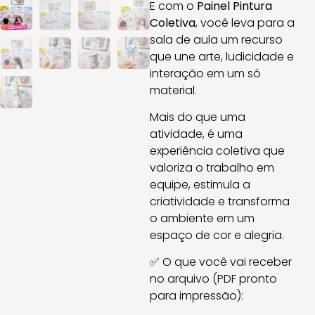
E com o
Painel Pintura
Coletiva
, você leva para a
sala de aula um recurso
que une arte, ludicidade e
interação em um só
material.
Mais do que uma
atividade, é uma
experiência coletiva que
valoriza o trabalho em
equipe, estimula a
criatividade e transforma
o ambiente em um
espaço de cor e alegria.
✅ O que você vai receber
no arquivo (PDF pronto
para impressão):