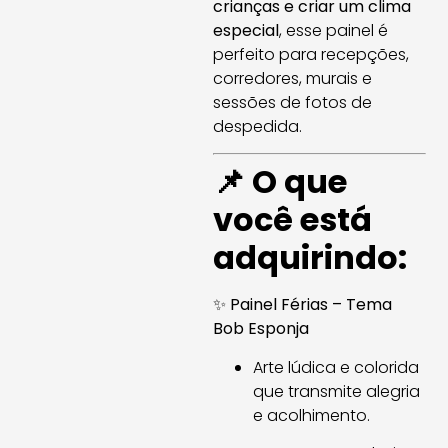
crianças e criar um clima
especial
, esse painel é
perfeito para recepções,
corredores, murais e
sessões de fotos de
despedida.
📌 O que
você está
adquirindo:
✨
Painel Férias – Tema
Bob Esponja
Arte lúdica e colorida
que transmite alegria
e acolhimento.