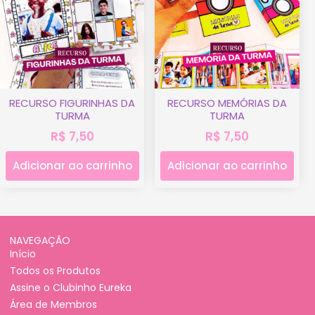
RECURSO FIGURINHAS DA
RECURSO MEMÓRIAS DA
TURMA
TURMA
R$
7,50
R$
7,50
Adicionar ao carrinho
Adicionar ao carrinho
NAVEGAÇÃO
Início
Todos os Produtos
Assine o Clubinho Eureka
Área de Membros