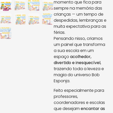
momento que fica para
sempre na memória das
crianças — um tempo de
despedidas, lembranças e
muita expectativa para as
férias.
Pensando nisso, criamos
um painel que transforma
a sua escola em um
espaço
acolhedor,
divertido e inesquecível
,
trazendo toda a leveza e
magia do universo Bob
Esponja.
Feito especialmente para
professores,
coordenadores e escolas
que desejam
encantar as