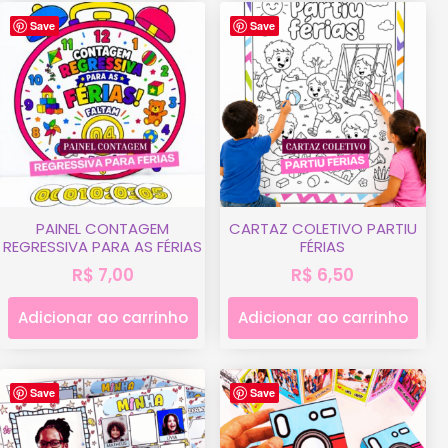
Save
Save
PAINEL CONTAGEM
CARTAZ COLETIVO PARTIU
REGRESSIVA PARA AS FÉRIAS
FÉRIAS
R$
7,00
R$
6,50
Adicionar ao carrinho
Adicionar ao carrinho
Save
Save