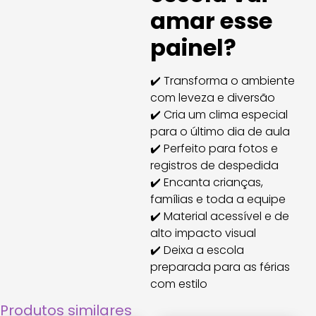
amar esse
painel?
✔️ Transforma o ambiente
com leveza e diversão
✔️ Cria um clima especial
para o último dia de aula
✔️ Perfeito para fotos e
registros de despedida
✔️ Encanta crianças,
famílias e toda a equipe
✔️ Material acessível e de
alto impacto visual
✔️ Deixa a escola
preparada para as férias
com estilo
Produtos similares