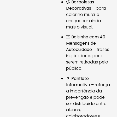
🦋
Borboletas
Decorativas
– para
colar no mural e
enriquecer ainda
mais o visual.
💌
Bolsinho com 40
Mensagens de
Autocuidado
– frases
inspiradoras para
serem retiradas pelo
público.
📄
Panfleto
Informativo
– reforça
a importância da
prevenção e pode
ser distribuído entre
alunos,
colaboradores e