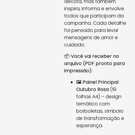
decora, mas também
inspira, informa e envolve
todos que participam da
campanha. Cada detalhe
foi pensado para levar
mensagens de amor e
cuidado.
📦
Você vai receber no
arquivo (PDF pronto para
impressão):
🖼️
Painel Principal
Outubro Rosa
(19
folhas A4) – design
temático com
borboletas, símbolo
de transformação e
esperança.