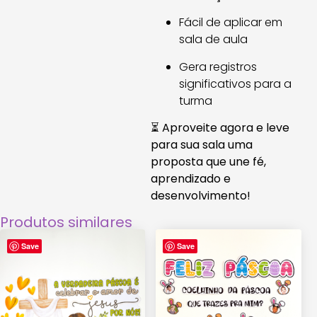
Fácil de aplicar em
sala de aula
Gera registros
significativos para a
turma
⏳
Aproveite agora e leve
para sua sala uma
proposta que une fé,
aprendizado e
desenvolvimento!
Produtos similares
Save
Save