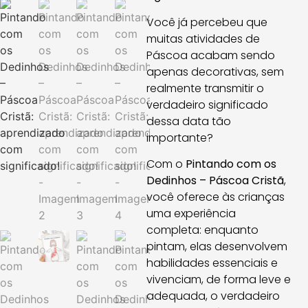
Você já percebeu que
muitas atividades de
Páscoa acabam sendo
apenas decorativas, sem
realmente transmitir o
verdadeiro significado
dessa data tão
importante?
Com o
Pintando com os
Dedinhos – Páscoa Cristã
,
você oferece às crianças
uma experiência
completa: enquanto
pintam, elas desenvolvem
habilidades essenciais e
vivenciam, de forma leve e
adequada, o verdadeiro