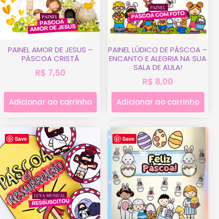
PAINEL AMOR DE JESUS –
PAINEL LÚDICO DE PÁSCOA –
PÁSCOA CRISTÃ
ENCANTO E ALEGRIA NA SUA
SALA DE AULA!
R$
7,50
R$
8,00
Adicionar ao carrinho
Adicionar ao carrinho
Save
Save