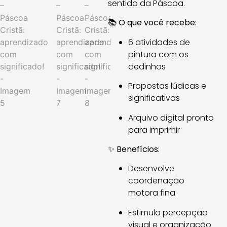
sentido da Páscoa.
📚
O que você recebe:
6 atividades de
pintura com os
dedinhos
Propostas lúdicas e
significativas
Arquivo digital pronto
para imprimir
✨
Benefícios:
Desenvolve
coordenação
motora fina
Estimula percepção
visual e organização