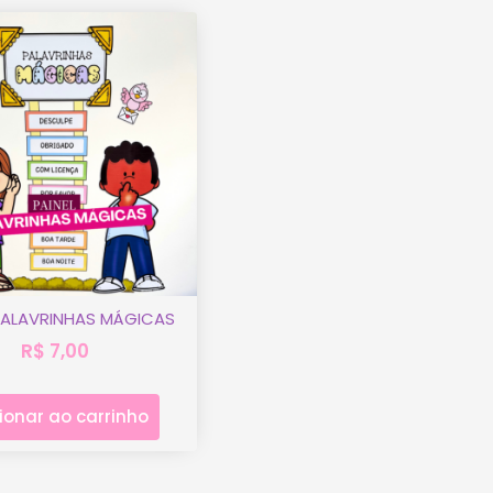
 PALAVRINHAS MÁGICAS
R$
7,00
ionar ao carrinho