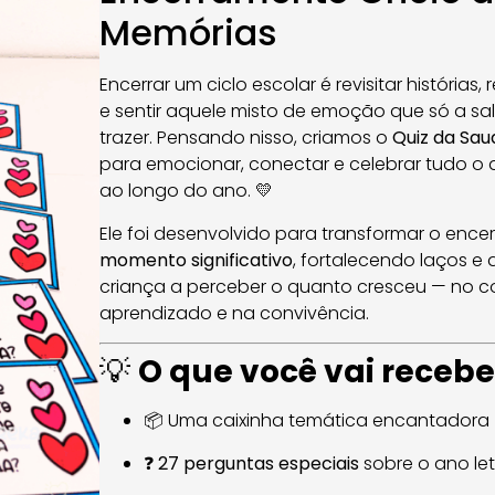
Memórias
Encerrar um ciclo escolar é revisitar histórias
e sentir aquele misto de emoção que só a sa
trazer. Pensando nisso, criamos o
Quiz da Sa
para emocionar, conectar e celebrar tudo o 
ao longo do ano. 💛
Ele foi desenvolvido para transformar o en
momento significativo
, fortalecendo laços 
criança a perceber o quanto cresceu — no c
aprendizado e na convivência.
💡
O que você vai recebe
📦 Uma caixinha temática encantadora
❓
27 perguntas especiais
sobre o ano let