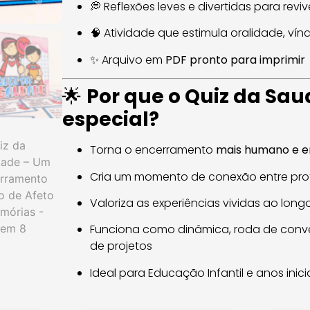
💭 Reflexões leves e divertidas para rev
🧠 Atividade que estimula oralidade, vín
✨ Arquivo em
PDF pronto para imprimir
🌟
Por que o Quiz da Sau
especial?
Torna o encerramento
mais humano e 
Cria um momento de conexão entre prof
Valoriza as experiências vividas ao lon
Funciona como dinâmica, roda de conv
de projetos
Ideal para Educação Infantil e anos inic