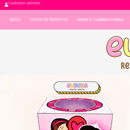
Cadastra-se
Entrar
INÍCIO
TODOS OS PRODUTOS
ASSINE O CLUBINHO EUREKA