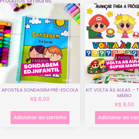
Produtos similares
APOSTILA SONDAGEM PRÉ-ESCOLA
KIT VOLTA ÀS AULAS – 
MÁRIO
R$
6,00
R$
8,00
Adicionar ao carrinho
Adicionar ao car