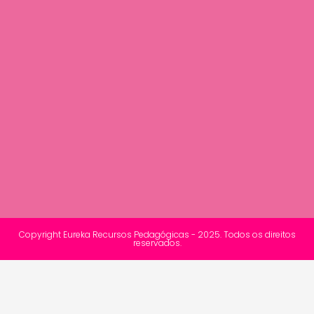
Copyright Eureka Recursos Pedagógicas - 2025. Todos os direitos
reservados.