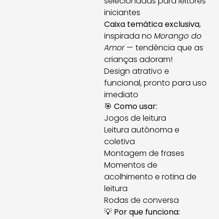
selecionadas para leitores
iniciantes
Caixa temática exclusiva
,
inspirada no
Morango do
Amor
— tendência que as
crianças adoram!
Design atrativo e
funcional, pronto para uso
imediato
🎯
Como usar:
Jogos de leitura
Leitura autônoma e
coletiva
Montagem de frases
Momentos de
acolhimento e rotina de
leitura
Rodas de conversa
💡
Por que funciona: