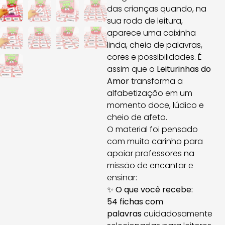
das crianças quando, na
sua roda de leitura,
aparece uma caixinha
linda, cheia de palavras,
cores e possibilidades. É
assim que o
Leiturinhas do
Amor
transforma a
alfabetização em um
momento doce, lúdico e
cheio de afeto.
O material foi pensado
com muito carinho para
apoiar professores na
missão de encantar e
ensinar:
✨
O que você recebe:
54 fichas com
palavras
cuidadosamente