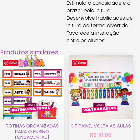
Estimula a curiosidade e o
prazer pela leitura
Desenvolve habilidades de
leitura de forma divertida
Favorece a interação
entre os alunos
Produtos similares
Save
Save
ROTINAS ORGANIZADAS
KIT PAINEL VOLTA ÀS AULAS
PARA O ENSINO
R$
10,00
FUNDAMENTAL 1