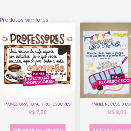
Produtos similares
PAINEL GRATIDÃO PROFESSORES
PAINEL RECESSO E
R$
7,00
R$
9,00
Adicionar ao carrinho
Adicionar ao car