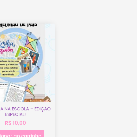
LIA NA ESCOLA – EDIÇÃO
ESPECIAL!
R$
10,00
ionar ao carrinho