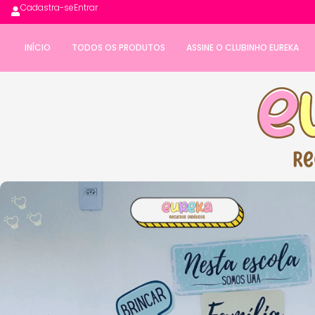
Cadastra-se
Entrar
INÍCIO
TODOS OS PRODUTOS
ASSINE O CLUBINHO EUREKA