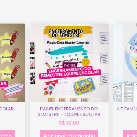
SCOLAR
PAINEL ENCERRAMENTO DO
KIT FAMÍ
SEMESTRE – EQUIPE ESCOLAR
R$
10,00
rinho
Adicionar ao carrinho
Adic