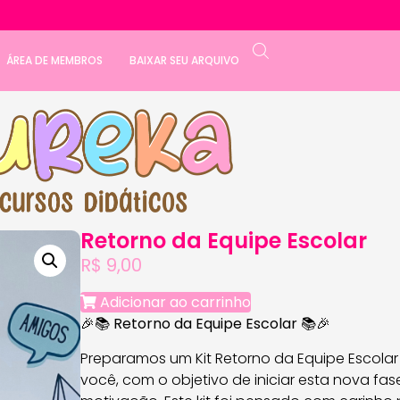
ÁREA DE MEMBROS
BAIXAR SEU ARQUIVO
Retorno da Equipe Escolar
R$
9,00
Adicionar ao carrinho
🎉📚
Retorno da Equipe Escolar
📚🎉
Preparamos um Kit Retorno da Equipe Escola
você, com o objetivo de iniciar esta nova fa