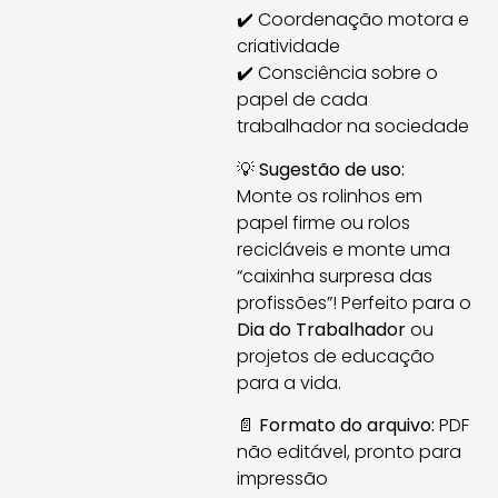
✔️ Coordenação motora e
criatividade
✔️ Consciência sobre o
papel de cada
trabalhador na sociedade
💡
Sugestão de uso:
Monte os rolinhos em
papel firme ou rolos
recicláveis e monte uma
“caixinha surpresa das
profissões”! Perfeito para o
Dia do Trabalhador
ou
projetos de educação
para a vida.
📄
Formato do arquivo:
PDF
não editável, pronto para
impressão