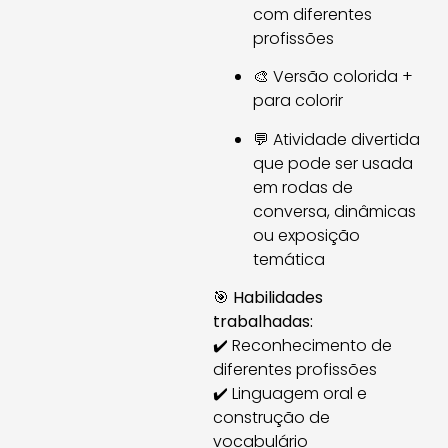
com diferentes
profissões
🎨 Versão colorida +
para colorir
💬 Atividade divertida
que pode ser usada
em rodas de
conversa, dinâmicas
ou exposição
temática
🎯
Habilidades
trabalhadas:
✔️ Reconhecimento de
diferentes profissões
✔️ Linguagem oral e
construção de
vocabulário