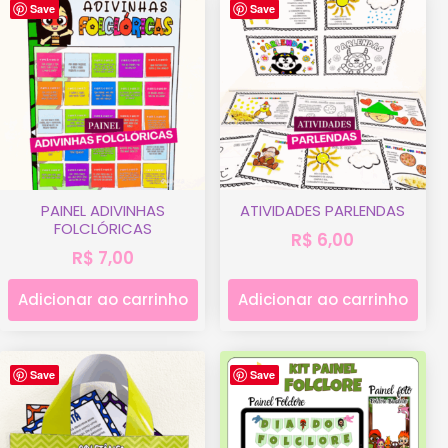
Save
Save
PAINEL ADIVINHAS
ATIVIDADES PARLENDAS
FOLCLÓRICAS
R$
6,00
R$
7,00
Adicionar ao carrinho
Adicionar ao carrinho
Save
Save