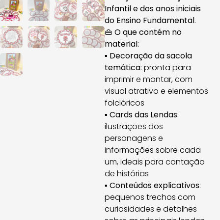
Infantil e dos anos iniciais
do Ensino Fundamental
.
👜
O que contém no
material:
▪
Decoração da sacola
temática
: pronta para
imprimir e montar, com
visual atrativo e elementos
folclóricos
▪
Cards das Lendas
:
ilustrações dos
personagens e
informações sobre cada
um, ideais para contação
de histórias
▪
Conteúdos explicativos
:
pequenos trechos com
curiosidades e detalhes