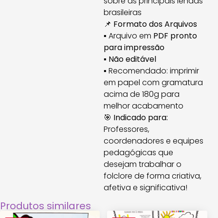
sobre as principais lendas
brasileiras
📌
Formato dos Arquivos
▪ Arquivo em
PDF pronto
para impressão
▪
Não editável
▪ Recomendado: imprimir
em papel com gramatura
acima de 180g para
melhor acabamento
🎯
Indicado para:
Professores,
coordenadores e equipes
pedagógicas que
desejam trabalhar o
folclore de forma criativa,
afetiva e significativa!
Produtos similares