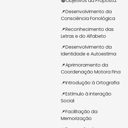
😀Objetivos da Proposta:
📌Desenvolvimento da
Consciência Fonológica
📌Reconhecimento das
Letras e do Alfabeto
📌Desenvolvimento da
Identidade e Autoestima
📌Aprimoramento da
Coordenação Motora Fina
📌Introdução à Ortografia
📌Estímulo à Interação
Social
📌Facilitação da
Memorização