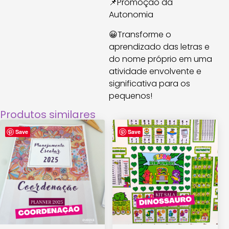
📌Promoção da
Autonomia
😀Transforme o
aprendizado das letras e
do nome próprio em uma
atividade envolvente e
significativa para os
pequenos!
Produtos similares
Save
Save