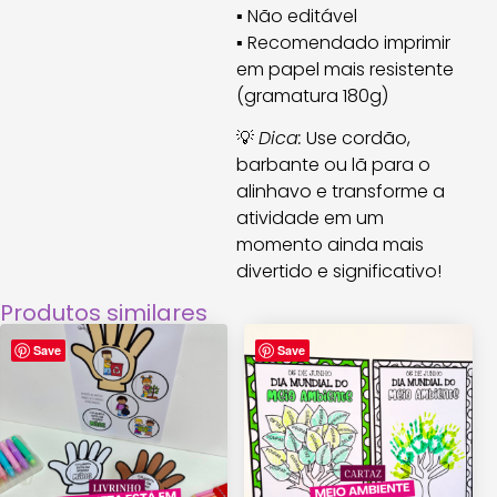
▪ Não editável
▪ Recomendado imprimir
em papel mais resistente
(gramatura 180g)
💡
Dica:
Use cordão,
barbante ou lã para o
alinhavo e transforme a
atividade em um
momento ainda mais
divertido e significativo!
Produtos similares
Save
Save