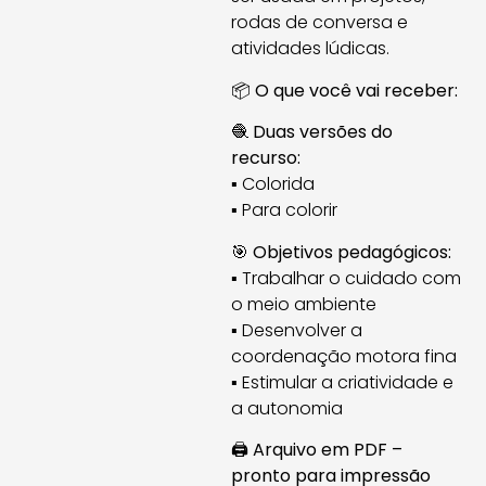
rodas de conversa e
atividades lúdicas.
📦
O que você vai receber:
🧶
Duas versões do
recurso:
▪ Colorida
▪ Para colorir
🎯
Objetivos pedagógicos:
▪ Trabalhar o cuidado com
o meio ambiente
▪ Desenvolver a
coordenação motora fina
▪ Estimular a criatividade e
a autonomia
🖨️
Arquivo em PDF –
pronto para impressão