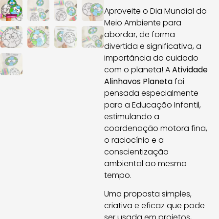
Aproveite o Dia Mundial do
Meio Ambiente para
abordar, de forma
divertida e significativa, a
importância do cuidado
com o planeta! A
Atividade
Alinhavos Planeta
foi
pensada especialmente
para a Educação Infantil,
estimulando a
coordenação motora fina,
o raciocínio e a
conscientização
ambiental ao mesmo
tempo.
Uma proposta simples,
criativa e eficaz que pode
ser usada em projetos,