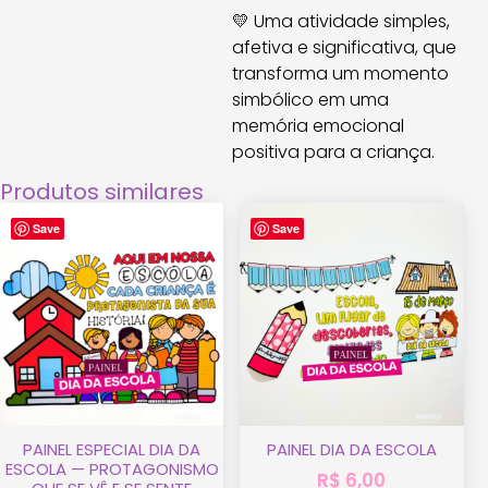
💛 Uma atividade simples,
afetiva e significativa, que
transforma um momento
simbólico em uma
memória emocional
positiva para a criança.
Produtos similares
Save
Save
PAINEL ESPECIAL DIA DA
PAINEL DIA DA ESCOLA
ESCOLA — PROTAGONISMO
R$
6,00