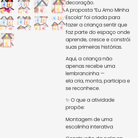
decoração.
A proposta “Eu Amo Minha
Escola” foi criada para
fazer a criança sentir que
faz parte do espaço onde
aprende, cresce e constrói
suas primeiras histórias.
Aqui, a criança não
apenas recebe uma
lembrancinha —
ela cria, monta, participa e
se reconhece.
✨ O que a atividade
propõe:
Montagem de uma
escolinha interativa