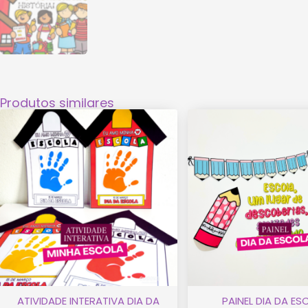
Produtos similares
ATIVIDADE INTERATIVA DIA DA
PAINEL DIA DA E