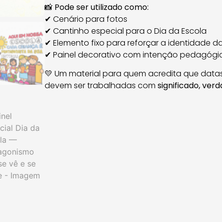
📸
Pode ser utilizado como:
✔ Cenário para fotos
✔ Cantinho especial para o Dia da Escola
✔ Elemento fixo para reforçar a identidade d
✔ Painel decorativo com intenção pedagógi
💛 Um material para quem acredita que dat
devem ser trabalhadas com
significado, ver