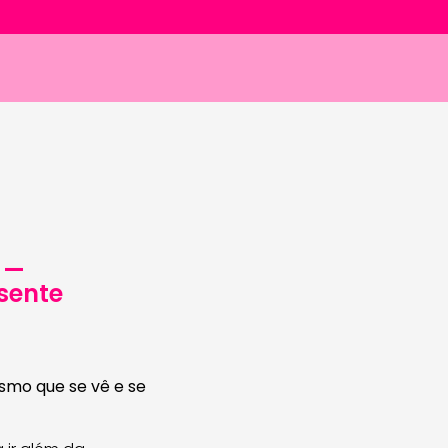
 —
sente
ismo que se vê e se