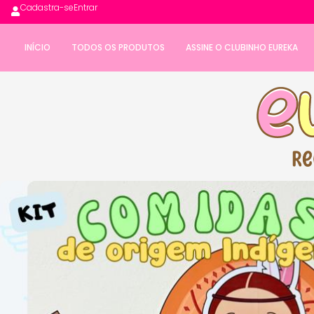
Cadastra-se
Entrar
INÍCIO
TODOS OS PRODUTOS
ASSINE O CLUBINHO EUREKA