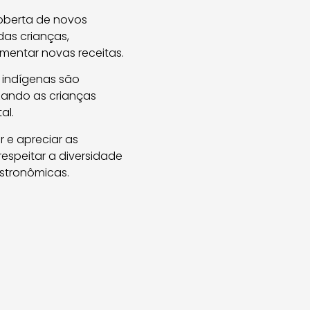
coberta de novos
das crianças,
mentar novas receitas.
 indígenas são
zando as crianças
al.
r e apreciar as
espeitar a diversidade
astronômicas.