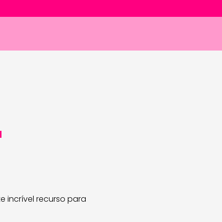
a
e incrível recurso para