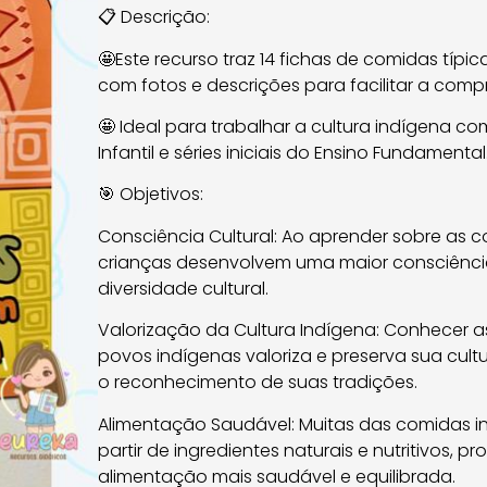
📋 Descrição:
🤩Este recurso traz 14 fichas de comidas típi
com fotos e descrições para facilitar a com
🤩 Ideal para trabalhar a cultura indígena 
Infantil e séries iniciais do Ensino Fundamental
🎯 Objetivos:
Consciência Cultural: Ao aprender sobre as c
crianças desenvolvem uma maior consciência
diversidade cultural.
Valorização da Cultura Indígena: Conhecer a
povos indígenas valoriza e preserva sua cult
o reconhecimento de suas tradições.
Alimentação Saudável: Muitas das comidas in
partir de ingredientes naturais e nutritivos,
alimentação mais saudável e equilibrada.