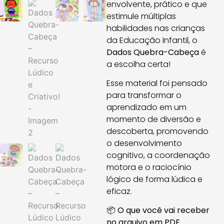
envolvente, prático e que
estimule múltiplas
habilidades nas crianças
da Educação Infantil, o
Dados Quebra-Cabeça
é
a escolha certa!
Esse material foi pensado
para transformar o
aprendizado em um
momento de diversão e
descoberta, promovendo
o desenvolvimento
cognitivo, a coordenação
motora e o raciocínio
lógico de forma lúdica e
eficaz.
📦
O que você vai receber
no arquivo em PDF