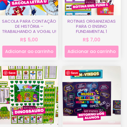
SACOLA PARA CONTAÇÃO
ROTINAS ORGANIZADAS
DE HISTÓRIA –
PARA O ENSINO
TRABALHANDO A VOGAL U!
FUNDAMENTAL 1
R$
5,00
R$
7,00
Adicionar ao carrinho
Adicionar ao carrinho
Save
Save