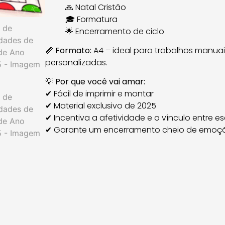
🙏 Natal Cristão
🎓 Formatura
🌟 Encerramento de ciclo
📏
Formato:
A4 – ideal para trabalhos manua
personalizadas.
💡
Por que você vai amar:
✔ Fácil de imprimir e montar
✔ Material exclusivo de 2025
✔ Incentiva a afetividade e o vínculo entre es
✔ Garante um encerramento cheio de emoção