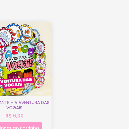
ANTE – A AVENTURA DAS
VOGAIS
R$
6,00
ionar ao carrinho