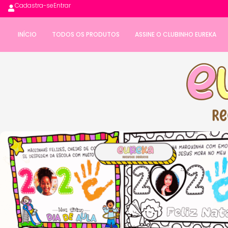
Cadastra-se
Entrar
INÍCIO
TODOS OS PRODUTOS
ASSINE O CLUBINHO EUREKA