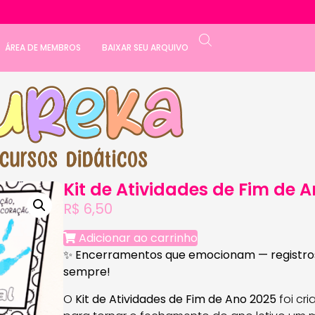
ÁREA DE MEMBROS
BAIXAR SEU ARQUIVO
Kit de Atividades de Fim de 
R$
6,50
Adicionar ao carrinho
✨
Encerramentos que emocionam — registro
sempre!
O
Kit de Atividades de Fim de Ano 2025
foi cr