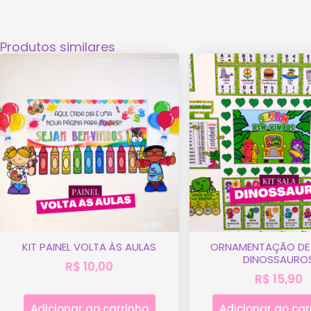
Produtos similares
KIT PAINEL VOLTA ÀS AULAS
ORNAMENTAÇÃO DE 
DINOSSAURO
R$
10,00
R$
15,90
Adicionar ao carrinho
Adicionar ao car