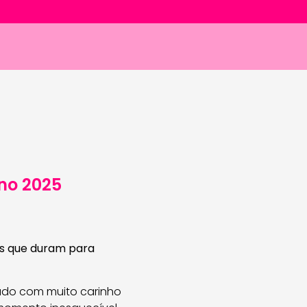
Ano 2025
s que duram para
iado com muito carinho