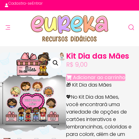
Cadastra-se
Entrar
Kit Dia das Mães
R$
9,00
Adicionar ao carrinho
🎁 Kit Dia das Mães
💖No Kit Dia das Mães,
você encontrará uma
variedade de opções de
cartões interativos e
lembrancinhas, coloridas e
para colorir, além de um