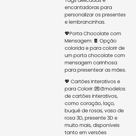
Tags delicadas e
encantadoras para
personalizar os presentes
e lembrancinhas.
💖Porta Chocolate com
Mensagem: 🍫 Opção
colorida e para colorir de
um porta chocolate com
mensagem carinhosa
para presentear as mães.
💖 Cartões Interativos e
para Colorir: 💌🎨modelos
de cartões interativos,
como coração, laço,
buquê de rosas, vaso de
rosa 3D, presente 3D e
muito mais, disponíveis
tanto em versões