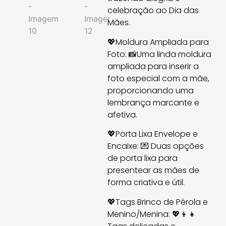
celebração ao Dia das
Mães.
💖Moldura Ampliada para
Foto: 📸Uma linda moldura
ampliada para inserir a
foto especial com a mãe,
proporcionando uma
lembrança marcante e
afetiva.
💖Porta Lixa Envelope e
Encaixe: 💌 Duas opções
de porta lixa para
presentear as mães de
forma criativa e útil.
💖Tags Brinco de Pérola e
Menino/Menina: 💖👦👧