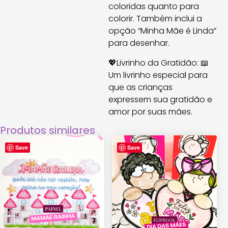
coloridas quanto para
colorir. Também inclui a
opção “Minha Mãe é Linda”
para desenhar.
💖Livrinho da Gratidão: 📖
Um livrinho especial para
que as crianças
expressem sua gratidão e
amor por suas mães.
Produtos similares
Save
Save