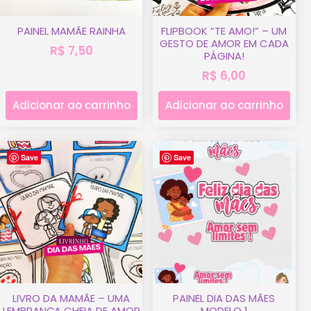
PAINEL MAMÃE RAINHA
FLIPBOOK “TE AMO!” – UM
GESTO DE AMOR EM CADA
R$
7,50
PÁGINA!
R$
6,00
Adicionar ao carrinho
Adicionar ao carrinho
Save
Save
LIVRO DA MAMÃE – UMA
PAINEL DIA DAS MÃES
LEMBRANÇA CHEIA DE AMOR
MODELO 1