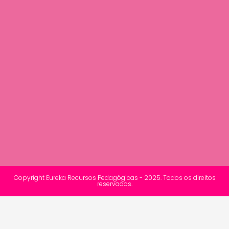
Copyright Eureka Recursos Pedagógicas - 2025. Todos os direitos
reservados.