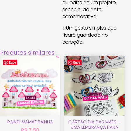
ou parte de um projeto
especial da data
comemorativa.
✨Um gesto simples que
ficará guardado no
coração!
Produtos similares
Save
Save
PAINEL MAMÃE RAINHA
CARTÃO DIA DAS MÃES –
UMA LEMBRANÇA PARA
R$
7,50