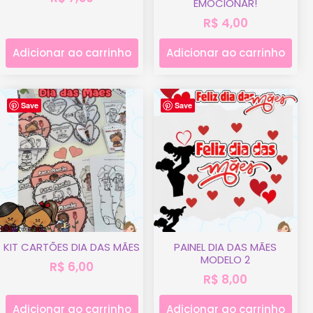
EMOCIONAR!
R$
4,00
Adicionar ao carrinho
Adicionar ao carrinho
Save
Save
KIT CARTÕES DIA DAS MÃES
PAINEL DIA DAS MÃES
MODELO 2
R$
6,00
R$
8,00
Adicionar ao carrinho
Adicionar ao carrinho