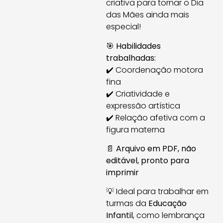
criativa para tornar o Dia
das Mães ainda mais
especial!
🎯
Habilidades
trabalhadas:
✔️ Coordenação motora
fina
✔️ Criatividade e
expressão artística
✔️ Relação afetiva com a
figura materna
📄
Arquivo em PDF, não
editável, pronto para
imprimir
💡 Ideal para trabalhar em
turmas da
Educação
Infantil
, como lembrança