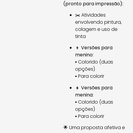
(pronto para impressão):
✂️ Atividades
envolvendo pintura,
colagem e uso de
tinta
👦
Versões para
menino:
▪ Colorido (duas
opções)
▪ Para colorir
👧
Versões para
menina:
▪ Colorido (duas
opções)
▪ Para colorir
🌟 Uma proposta afetiva e