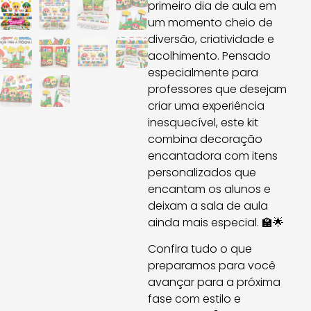
primeiro dia de aula em
um momento cheio de
diversão, criatividade e
acolhimento. Pensado
especialmente para
professores que desejam
criar uma experiência
inesquecível, este kit
combina decoração
encantadora com itens
personalizados que
encantam os alunos e
deixam a sala de aula
ainda mais especial. 🏫🌟
Confira tudo o que
preparamos para você
avançar para a próxima
fase com estilo e