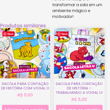
transformar a sala em um
ambiente mágico e
motivador!
Produtos similares
Save
Save
SACOLA PARA CONTAÇÃO
SACOLA PARA CONTAÇÃO
DE HISTÓRIA COM VOGAL O
DE HISTÓRIA –
TRABALHANDO A VOGAL U!
R$
5,00
R$
5,00
Adicionar ao carrinho
Adicionar ao carrinho