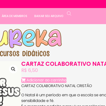
ÁREA DE MEMBROS
BAIXAR SEU ARQUIVO
CARTAZ COLABORATIVO NATA
R$
6,50
Adicionar ao carrinho
CARTAZ COLABORATIVO NATAL CRISTÃO
O Natal é um período em que a escola se enc
sensibilidade e fé.