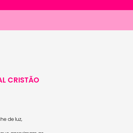
L CRISTÃO
he de luz,