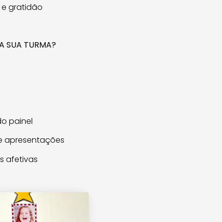
 e gratidão
RA SUA TURMA?
o painel
 e apresentações
s afetivas