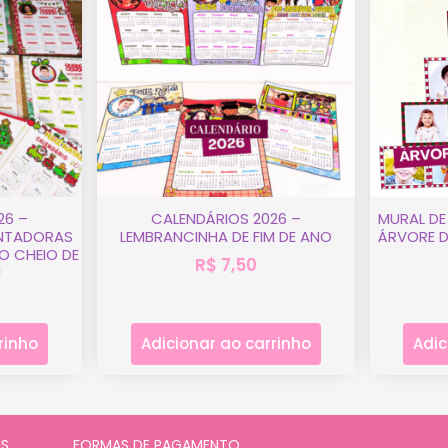
26 –
CALENDÁRIOS 2026 –
MURAL DE
NTADORAS
LEMBRANCINHA DE FIM DE ANO
ÁRVORE D
O CHEIO DE
R$
7,50
!
rinho
Adicionar ao carrinho
Adic
IS
FORMAS DE PAGAMENTO