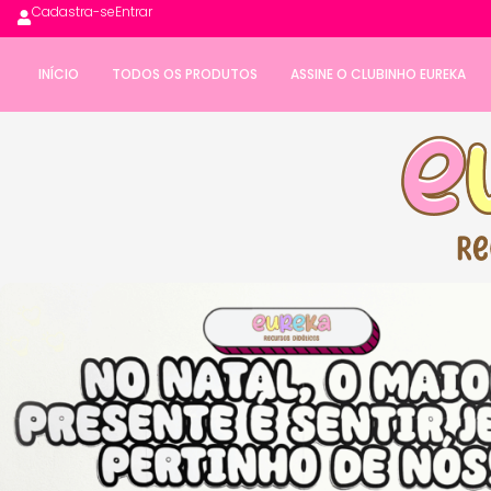
Cadastra-se
Entrar
INÍCIO
TODOS OS PRODUTOS
ASSINE O CLUBINHO EUREKA